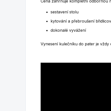
Cena zahrnuje kompletní odbornou 
sestavení stolu
kytování a přebroušení břidlicové
dokonalé vyvážení
Vynesení kulečníku do pater je vždy d