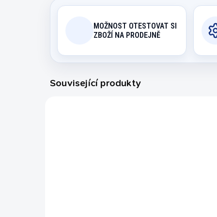
MOŽNOST OTESTOVAT SI
ZBOŽÍ NA PRODEJNĚ
Související produkty
9200.719
NA OBJEDNÁVKU (EXPEDICE DO
N
30 DNŮ)