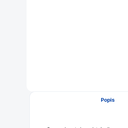
Kulečníkový stůl pool
Ku
Buffalo Pro II 9ft
Tr
129 900 Kč
od
Detail
Profesionální poolový stůl 9ft.
Ten
Závodní kulečník , EPBF
je 
certifikát .
Popis