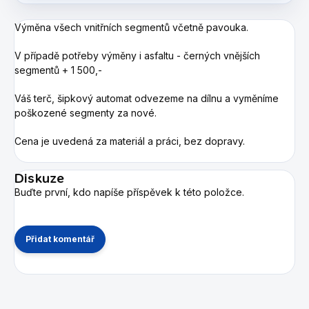
Výměna všech vnitřních segmentů včetně pavouka.
V případě potřeby výměny i asfaltu - černých vnějších
segmentů + 1 500,-
Váš terč, šipkový automat odvezeme na dílnu a vyměníme
poškozené segmenty za nové.
Cena je uvedená za materiál a práci, bez dopravy.
Diskuze
Buďte první, kdo napíše příspěvek k této položce.
Přidat komentář