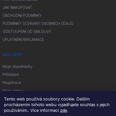
JAK NAKUPOVAT
OBCHODNÍ PODMÍNKY
PODMÍNKY OCHRANY OSOBNÍCH ÚDAJŮ
ODSTOUPENÍ OD SMLOUVY
UPLATNĚNÍ REKLAMACE
MŮJ ÚČET
Moje objednávky
Přihlášení
Registrace
Moje adresy
Tento web používá soubory cookie. Dalším
procházením tohoto webu vyjadřujete souhlas s jejich
FACEBOOK
používáním.. Více informací
zde
.