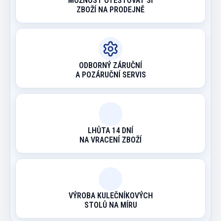
MOŽNOST OTESTOVAT SI
ZBOŽÍ NA PRODEJNĚ
ODBORNÝ ZÁRUČNÍ
A POZÁRUČNÍ SERVIS
LHŮTA 14 DNÍ
NA VRACENÍ ZBOŽÍ
VÝROBA KULEČNÍKOVÝCH
STOLŮ NA MÍRU