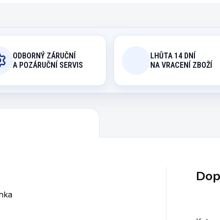
ODBORNÝ ZÁRUČNÍ
LHŮTA 14 DNÍ
A POZÁRUČNÍ SERVIS
NA VRACENÍ ZBOŽÍ
Dop
hka