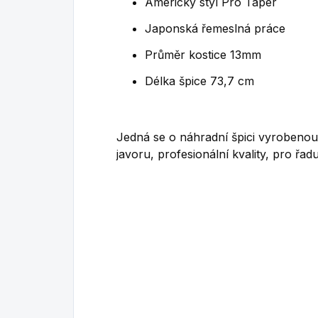
Americký styl Pro Taper
Japonská řemeslná práce
Průměr kostice 13mm
Délka špice 73,7 cm
Jedná se o náhradní špici vyrobenou
javoru, profesionální kvality, pro ř