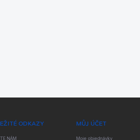
EŽITÉ ODKAZY
MŮJ ÚČET
ŠTE NÁM
Moje objednávky