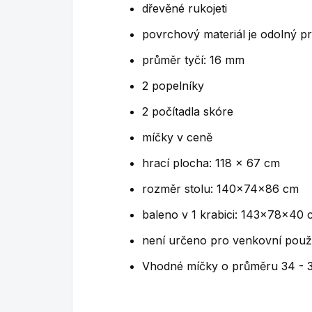
dřevěné rukojeti
povrchový materiál je odolný p
průměr tyčí: 16 mm
2 popelníky
2 počítadla skóre
míčky v ceně
hrací plocha: 118 x 67 cm
rozměr stolu: 140x74x86 cm
baleno v 1 krabici: 143x78x40 
není určeno pro venkovní použi
Vhodné míčky o průměru 34 -