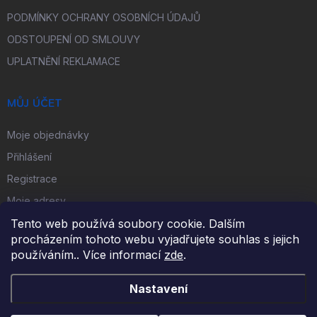
PODMÍNKY OCHRANY OSOBNÍCH ÚDAJŮ
ODSTOUPENÍ OD SMLOUVY
UPLATNĚNÍ REKLAMACE
MŮJ ÚČET
Moje objednávky
Přihlášení
Registrace
Moje adresy
Tento web používá soubory cookie. Dalším
procházením tohoto webu vyjadřujete souhlas s jejich
FACEBOOK
používáním.. Více informací
zde
.
Nastavení