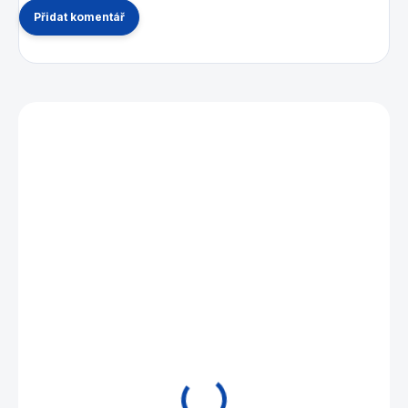
Přidat komentář
Mohlo by se vám také líbit