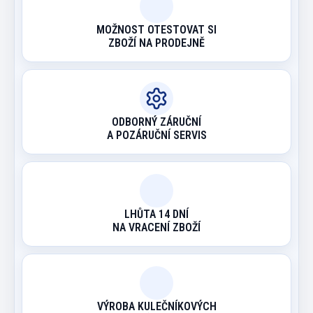
MOŽNOST OTESTOVAT SI
ZBOŽÍ NA PRODEJNĚ
ODBORNÝ ZÁRUČNÍ
A POZÁRUČNÍ SERVIS
LHŮTA 14 DNÍ
NA VRACENÍ ZBOŽÍ
VÝROBA KULEČNÍKOVÝCH