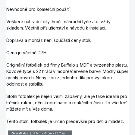
Nevhodné pro komerční použití
Veškeré náhradní díly, hráči, náhradní tyče atd. vždy
skladem. Včetně příslušenství a návodu k instalaci.
Doprava a montáž není součástí ceny stolu.
Cena je včetně DPH
Originální fotbálek od firmy Buffalo z MDF a tvrzeného plastu.
Kovové tyče s 22 hráči v modré/červené barvě. Modrý super
rychlý povrch. Nohy jsou z jednoho dílu pro vysokou
odolnost a stabilitu.
Stolní fotbálek je nejen velmi zábavný, ale je také ideální pro
trénink rukou, oční koordinace a reakčního času. To vše teď
můžete mít u Vás doma.
Tento stolní fotbálek je určen především pro děti a mládež.