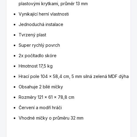
plastovými krytkami, průměr 13 mm
Vynikající herní vlastnosti
Jednoduchá instalace
Tvrzený plast
Super rychlý povrch
2x počítadlo skóre
Hmotnost 17,5 kg
Hrací pole
104 x 58,4 cm, 5 mm silná zelená MDF dýha
Obsahuje 2 bílé míčky
Rozměry
121 x 61 x 78,8 cm
Červení a modří hráči
Vhodné míčky o průměru 32 mm