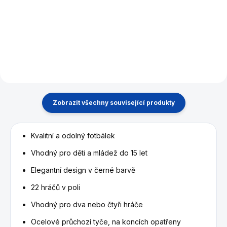
fotbálky 34,5 mm.
fotbal, pro tyče o průměru 13
mm.
Zobrazit všechny související produkty
Kvalitní a odolný fotbálek
Vhodný pro děti a mládež do 15 let
Elegantní design v černé barvě
22 hráčů v poli
Vhodný pro dva nebo čtyři hráče
Ocelové průchozí tyče, na koncích opatřeny