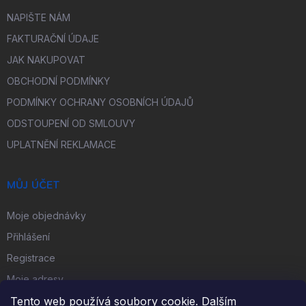
NAPIŠTE NÁM
FAKTURAČNÍ ÚDAJE
JAK NAKUPOVAT
OBCHODNÍ PODMÍNKY
PODMÍNKY OCHRANY OSOBNÍCH ÚDAJŮ
ODSTOUPENÍ OD SMLOUVY
UPLATNĚNÍ REKLAMACE
MŮJ ÚČET
Moje objednávky
Přihlášení
Registrace
Moje adresy
Tento web používá soubory cookie. Dalším