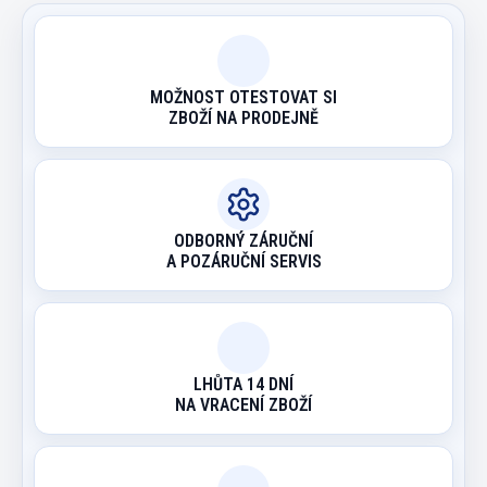
MOŽNOST OTESTOVAT SI
ZBOŽÍ NA PRODEJNĚ
ODBORNÝ ZÁRUČNÍ
A POZÁRUČNÍ SERVIS
LHŮTA 14 DNÍ
NA VRACENÍ ZBOŽÍ