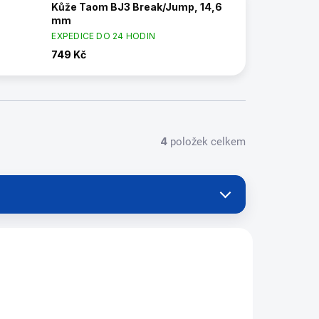
Kůže Taom BJ3 Break/Jump, 14,6
mm
EXPEDICE DO 24 HODIN
749 Kč
4
položek celkem
230255