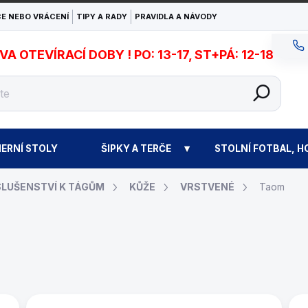
E NEBO VRÁCENÍ
TIPY A RADY
PRAVIDLA A NÁVODY
 OTEVÍRACÍ DOBY ! PO: 13-17, ST+PÁ: 12-18
ERNÍ STOLY
ŠIPKY A TERČE
STOLNÍ FOTBAL, H
SLUŠENSTVÍ K TÁGŮM
KŮŽE
VRSTVENÉ
Taom