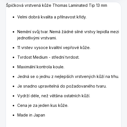
Špičková vrstvená kůže Thomas Laminated Tip 13 mm
Velmi dobrá kvalita a přilnavost křídy.
Nemění svůj tvar.
Nemá žádné silné vrstvy lepidla mezi
jednotlivými vrstvami.
11 vrstev vysoce kvalitní vepřové kůže.
Tvrdost Medium - střední tvrdost.
Maximální kontrola koule.
Jedná se o jednu z nejlepších vrstvených kůží na trhu.
Je snadno upravitelná do požadovaného tvaru.
Vydrží déle, než většina ostatních kůží.
Cena je za jeden kus kůže.
Made in Japan