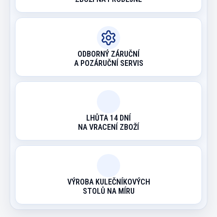
ODBORNÝ ZÁRUČNÍ
A POZÁRUČNÍ SERVIS
LHŮTA 14 DNÍ
NA VRACENÍ ZBOŽÍ
VÝROBA KULEČNÍKOVÝCH
STOLŮ NA MÍRU