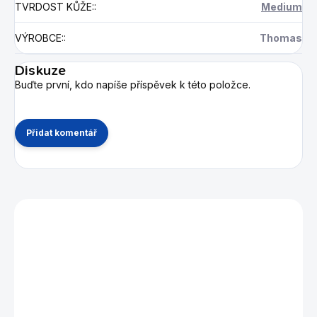
TVRDOST KŮŽE:
:
Medium
VÝROBCE:
:
Thomas
Diskuze
Buďte první, kdo napíše příspěvek k této položce.
Přidat komentář
Mohlo by se vám také líbit