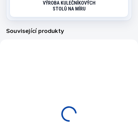
VÝROBA KULEČNÍKOVÝCH
STOLŮ NA MÍRU
Související produkty
PODNOS4
EXPEDICE DO 24 HODIN
PODNOS NA KOULE
karambol 4
320 Kč
Do košíku