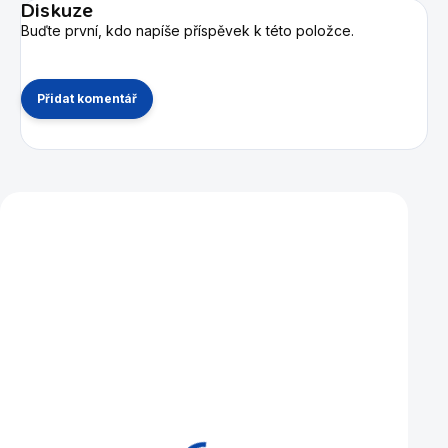
Diskuze
Buďte první, kdo napíše příspěvek k této položce.
Přidat komentář
Mohlo by se vám také líbit