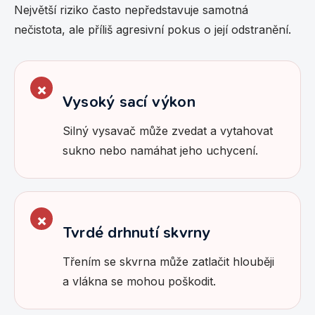
Největší riziko často nepředstavuje samotná
nečistota, ale příliš agresivní pokus o její odstranění.
Vysoký sací výkon
Silný vysavač může zvedat a vytahovat
sukno nebo namáhat jeho uchycení.
Tvrdé drhnutí skvrny
Třením se skvrna může zatlačit hlouběji
a vlákna se mohou poškodit.