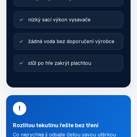
nízký sací výkon vysavače
žádná voda bez doporučení výrobce
stůl po hře zakrýt plachtou
!
Rozlitou tekutinu řešte bez tření
Co nejrychleji ji odsajte čistou savou utěrkou