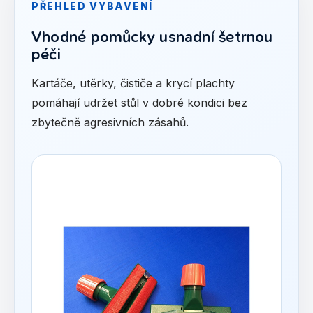
PŘEHLED VYBAVENÍ
Vhodné pomůcky usnadní šetrnou
péči
Kartáče, utěrky, čističe a krycí plachty
pomáhají udržet stůl v dobré kondici bez
zbytečně agresivních zásahů.