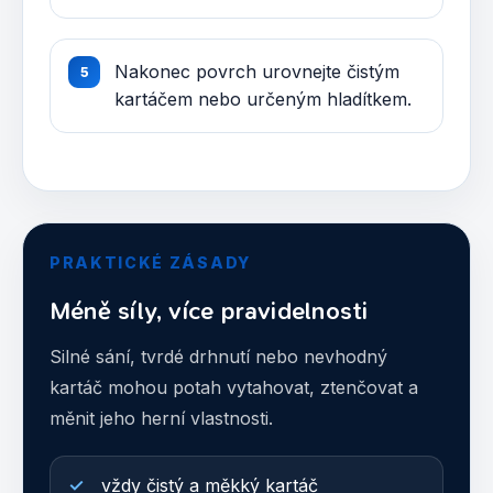
Nakonec povrch urovnejte čistým
kartáčem nebo určeným hladítkem.
PRAKTICKÉ ZÁSADY
Méně síly, více pravidelnosti
Silné sání, tvrdé drhnutí nebo nevhodný
kartáč mohou potah vytahovat, ztenčovat a
měnit jeho herní vlastnosti.
vždy čistý a měkký kartáč