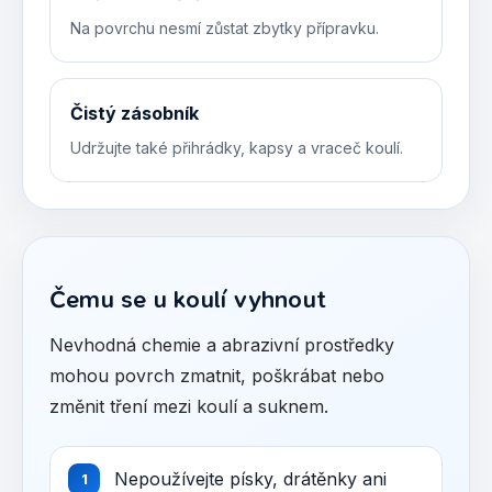
Na povrchu nesmí zůstat zbytky přípravku.
Čistý zásobník
Udržujte také přihrádky, kapsy a vraceč koulí.
Čemu se u koulí vyhnout
Nevhodná chemie a abrazivní prostředky
mohou povrch zmatnit, poškrábat nebo
změnit tření mezi koulí a suknem.
Nepoužívejte písky, drátěnky ani