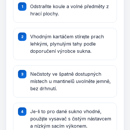
Odstraňte koule a volné předměty z
hrací plochy.
Vhodným kartáčem stírejte prach
lehkými, plynulými tahy podle
doporučení výrobce sukna.
Nečistoty ve špatně dostupných
místech u mantinelů uvolněte jemně,
bez drhnutí.
Je-li to pro dané sukno vhodné,
použijte vysavač s čistým nástavcem
a nízkým sacím výkonem.