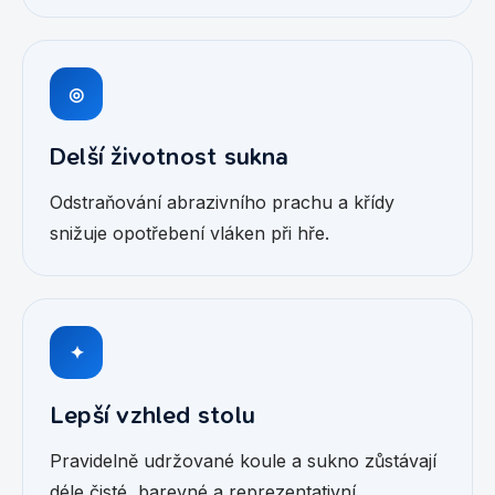
◎
Delší životnost sukna
Odstraňování abrazivního prachu a křídy
snižuje opotřebení vláken při hře.
✦
Lepší vzhled stolu
Pravidelně udržované koule a sukno zůstávají
déle čisté, barevné a reprezentativní.