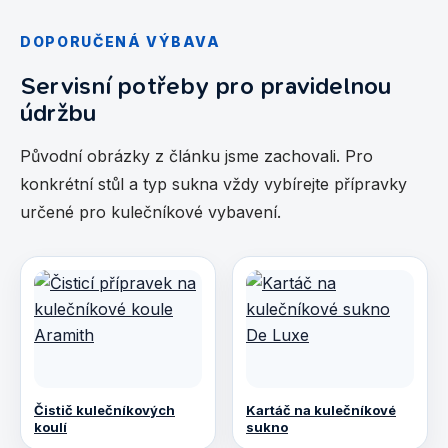
DOPORUČENÁ VÝBAVA
Servisní potřeby pro pravidelnou
údržbu
Původní obrázky z článku jsme zachovali. Pro
konkrétní stůl a typ sukna vždy vybírejte přípravky
určené pro kulečníkové vybavení.
Čistič kulečníkových
Kartáč na kulečníkové
koulí
sukno