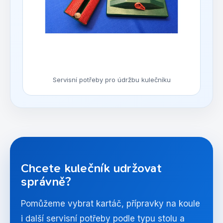
Servisní potřeby pro údržbu kulečníku
Chcete kulečník udržovat
správně?
Pomůžeme vybrat kartáč, přípravky na koule
i další servisní potřeby podle typu stolu a