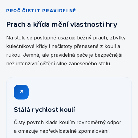
PROČ ČISTIT PRAVIDELNĚ
Prach a křída mění vlastnosti hry
Na stole se postupně usazuje běžný prach, zbytky
kulečníkové křídy i nečistoty přenesené z koulí a
rukou. Jemná, ale pravidelná péče je bezpečnější
než intenzivní čištění silně zaneseného stolu.
↗
Stálá rychlost koulí
Čistý povrch klade koulím rovnoměrný odpor
a omezuje nepředvídatelné zpomalování.