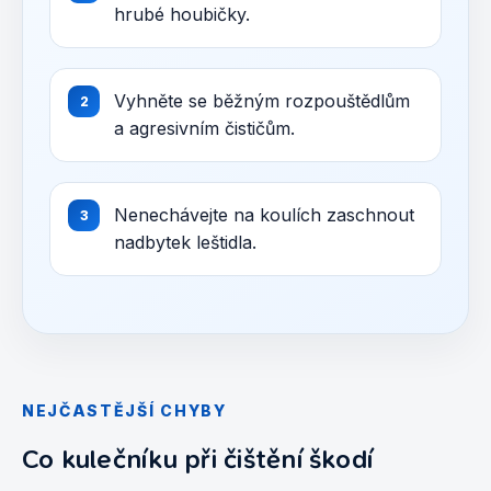
hrubé houbičky.
Vyhněte se běžným rozpouštědlům
a agresivním čističům.
Nenechávejte na koulích zaschnout
nadbytek leštidla.
NEJČASTĚJŠÍ CHYBY
Co kulečníku při čištění škodí