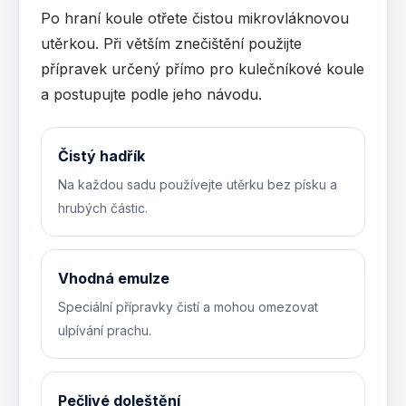
Po hraní koule otřete čistou mikrovláknovou
utěrkou. Při větším znečištění použijte
přípravek určený přímo pro kulečníkové koule
a postupujte podle jeho návodu.
Čistý hadřík
Na každou sadu používejte utěrku bez písku a
hrubých částic.
Vhodná emulze
Speciální přípravky čistí a mohou omezovat
ulpívání prachu.
Pečlivé doleštění