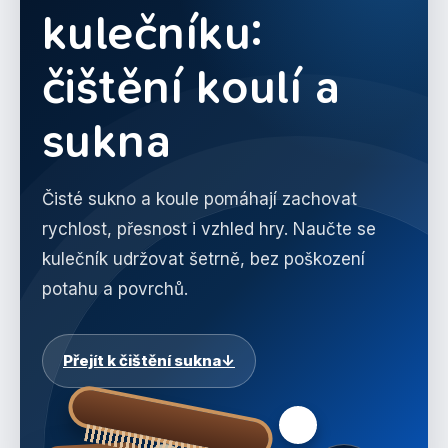
kulečníku:
čištění koulí a
sukna
Čisté sukno a koule pomáhají zachovat
rychlost, přesnost i vzhled hry. Naučte se
kulečník udržovat šetrně, bez poškození
potahu a povrchů.
Přejít k čištění sukna
↓