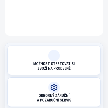
DETAILNÍ INFORMACE
ZEPTAT SE
HLÍDAT
MOŽNOST OTESTOVAT SI
ZBOŽÍ NA PRODEJNĚ
ODBORNÝ ZÁRUČNÍ
A POZÁRUČNÍ SERVIS