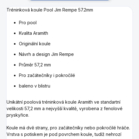
Tréninková koule Pool Jim Rempe 57.2mm
Pro pool
Kvalita Aramith
Originální koule
Návrh a design Jim Rempe
Průměr 57,2 mm
Pro začátečníky i pokročilé
baleno v blistru
Unikátní poolová tréninková koule Aramith ve standartní
velikosti 57,2 mm a nejvyšší kvalitě, vyrobena z fenolové
pryskyřice.
Koule má dvě strany, pro začátečníky nebo pokročilé hráče.
Vrstva s potiskem je pod povrchem koule, tudíž nehrozí