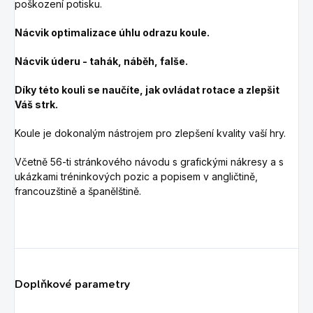
poškození potisku.
Nácvik optimalizace úhlu odrazu koule.
Nácvik úderu - tahák, náběh, falše.
Díky této kouli se naučíte, jak ovládat rotace a zlepšit
Váš strk.
Koule je dokonalým nástrojem pro zlepšení kvality vaší hry.
Včetně 56-ti stránkového návodu s grafickými nákresy a s
ukázkami tréninkových pozic a popisem v angličtině,
francouzštině a španělštině.
Doplňkové parametry