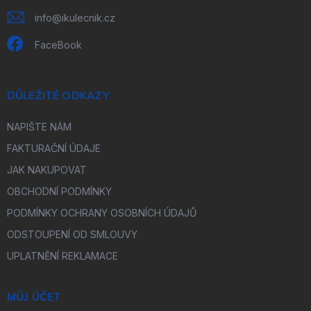
info
@
ikulecnik.cz
FaceBook
DŮLEŽITÉ ODKAZY
NAPIŠTE NÁM
FAKTURAČNÍ ÚDAJE
JAK NAKUPOVAT
OBCHODNÍ PODMÍNKY
PODMÍNKY OCHRANY OSOBNÍCH ÚDAJŮ
ODSTOUPENÍ OD SMLOUVY
UPLATNĚNÍ REKLAMACE
MŮJ ÚČET