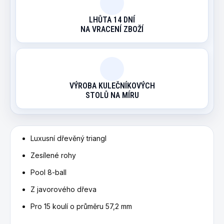
LHŮTA 14 DNÍ
NA VRACENÍ ZBOŽÍ
VÝROBA KULEČNÍKOVÝCH
STOLŮ NA MÍRU
Luxusní dřevěný triangl
Zesílené rohy
Pool 8-ball
Z javorového dřeva
Pro 15 koulí o průměru 57,2 mm