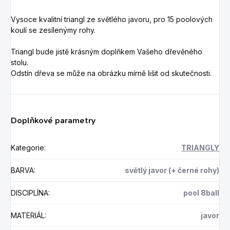
Vysoce kvalitní triangl ze světlého javoru, pro 15 poolových
koulí se zesílenýmy rohy.
Triangl bude jistě krásným doplňkem Vašeho dřevěného
stolu.
Odstín dřeva se může na obrázku mírně lišit od skutečnosti.
Doplňkové parametry
Kategorie
:
TRIANGLY
BARVA
:
světlý javor (+ černé rohy)
DISCIPLÍNA
:
pool 8ball
MATERIÁL
:
javor