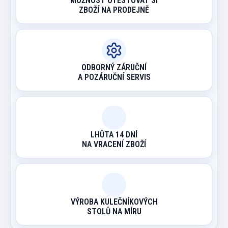
MOŽNOST OTESTOVAT SI
ZBOŽÍ NA PRODEJNĚ
ODBORNÝ ZÁRUČNÍ
A POZÁRUČNÍ SERVIS
LHŮTA 14 DNÍ
NA VRACENÍ ZBOŽÍ
VÝROBA KULEČNÍKOVÝCH
STOLŮ NA MÍRU