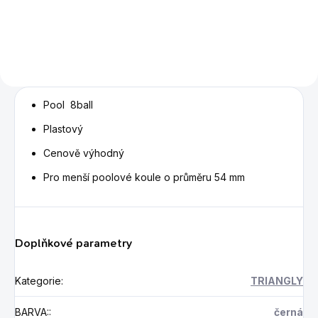
v laboratořích Aramith.
Pool 8ball
Plastový
Cenově výhodný
Pro menší poolové koule o průměru 54 mm
Doplňkové parametry
Kategorie
:
TRIANGLY
BARVA:
:
černá