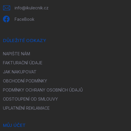
info
@
ikulecnik.cz
FaceBook
DŮLEŽITÉ ODKAZY
NAPIŠTE NÁM
FAKTURAČNÍ ÚDAJE
JAK NAKUPOVAT
OBCHODNÍ PODMÍNKY
PODMÍNKY OCHRANY OSOBNÍCH ÚDAJŮ
ODSTOUPENÍ OD SMLOUVY
UPLATNĚNÍ REKLAMACE
MŮJ ÚČET