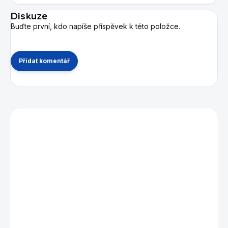
Diskuze
Buďte první, kdo napíše příspěvek k této položce.
Přidat komentář
Mohlo by se vám také líbit