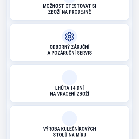
MOŽNOST OTESTOVAT SI
ZBOŽÍ NA PRODEJNĚ
ODBORNÝ ZÁRUČNÍ
A POZÁRUČNÍ SERVIS
LHŮTA 14 DNÍ
NA VRACENÍ ZBOŽÍ
VÝROBA KULEČNÍKOVÝCH
STOLŮ NA MÍRU