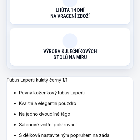
LHŮTA 14 DNÍ
NA VRACENÍ ZBOŽÍ
VÝROBA KULEČNÍKOVÝCH
STOLŮ NA MÍRU
Tubus Laperti kulatý černý 1/1
Pevný koženkový tubus Laperti
Kvalitní a elegantní pouzdro
Na jedno dvoudílné tágo
Saténové vnitřní polstrování
S délkově nastavitelným popruhem na záda