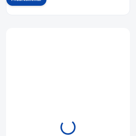
Mohlo by se vám také líbit