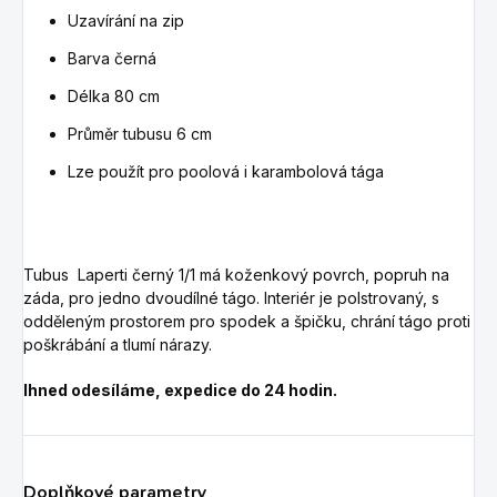
Uzavírání na zip
Barva černá
Délka 80 cm
Průměr tubusu 6 cm
Lze použít pro poolová i karambolová tága
Tubus Laperti černý 1/1 má koženkový povrch, popruh na
záda, pro jedno dvoudílné tágo. Interiér je polstrovaný, s
odděleným prostorem pro spodek a špičku, chrání tágo proti
poškrábání a tlumí nárazy.
Ihned odesíláme, expedice do 24 hodin.
Doplňkové parametry