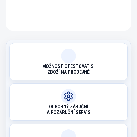
ZEPTAT SE
HLÍDAT
MOŽNOST OTESTOVAT SI
ZBOŽÍ NA PRODEJNĚ
ODBORNÝ ZÁRUČNÍ
A POZÁRUČNÍ SERVIS