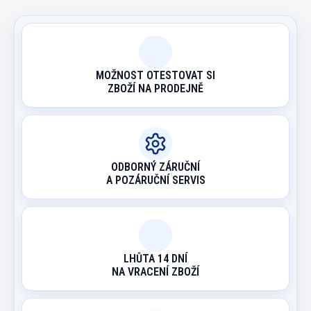
MOŽNOST OTESTOVAT SI
ZBOŽÍ NA PRODEJNĚ
ODBORNÝ ZÁRUČNÍ
A POZÁRUČNÍ SERVIS
LHŮTA 14 DNÍ
NA VRACENÍ ZBOŽÍ