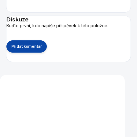
Diskuze
Buďte první, kdo napíše příspěvek k této položce.
Přidat komentář
Mohlo by se vám také líbit