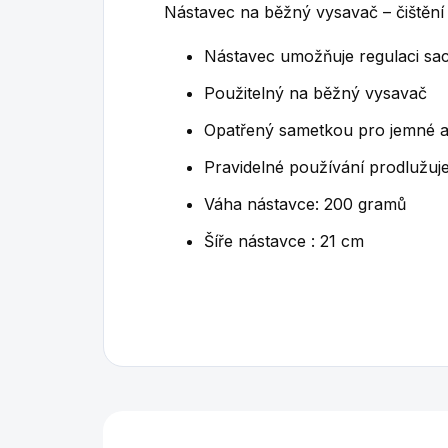
Nástavec na běžný vysavač – čištěn
Nástavec umožňuje regulaci sac
Použitelný na běžný vysavač
Opatřený sametkou pro jemné a
Pravidelné používání prodlužuj
Váha nástavce: 200 gramů
Šíře nástavce : 21 cm
Mohlo by se vám také l