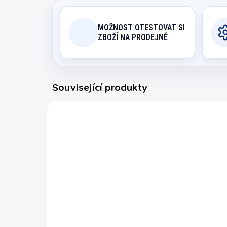
MOŽNOST OTESTOVAT SI
ZBOŽÍ NA PRODEJNĚ
Související produkty
55139081
OBVYKLE SKLADEM (EXPEDICE
DO 14 DNŮ)
Ku