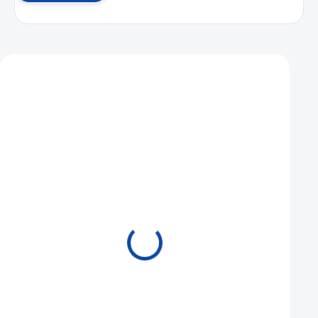
Mohlo by se vám také líbit