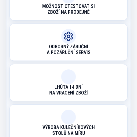
MOŽNOST OTESTOVAT SI
ZBOŽÍ NA PRODEJNĚ
ODBORNÝ ZÁRUČNÍ
A POZÁRUČNÍ SERVIS
LHŮTA 14 DNÍ
NA VRACENÍ ZBOŽÍ
VÝROBA KULEČNÍKOVÝCH
STOLŮ NA MÍRU