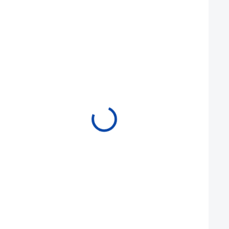
Mohlo by se vám také líbit