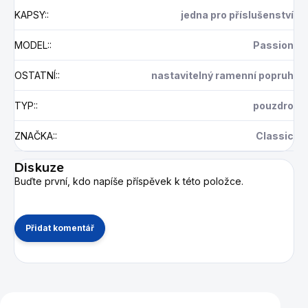
KAPSY:
:
jedna pro příslušenství
MODEL:
:
Passion
OSTATNÍ:
:
nastavitelný ramenní popruh
TYP:
:
pouzdro
ZNAČKA:
:
Classic
Diskuze
Buďte první, kdo napíše příspěvek k této položce.
Přidat komentář