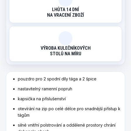
LHŮTA 14 DNÍ
NA VRACENÍ ZBOŽÍ
VÝROBA KULEČNÍKOVÝCH
STOLŮ NA MÍRU
pouzdro pro 2 spodní díly tága a 2 špice
nastavitelný ramenní popruh
kapsička na příslušenství
otevírání na zip po celé délce pro snadnější přístup k
tágům
silné vnitřní polstrování a oddělené prostory chrání