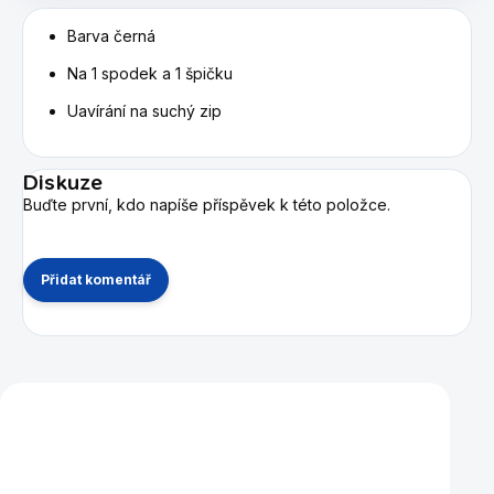
Barva černá
Na 1 spodek a 1 špičku
Uavírání na suchý zip
Diskuze
Buďte první, kdo napíše příspěvek k této položce.
Přidat komentář
Mohlo by se vám také líbit