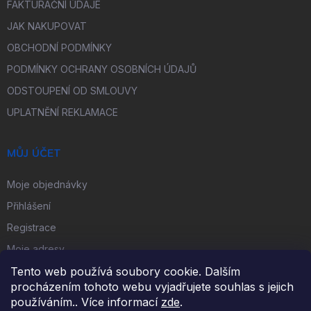
FAKTURAČNÍ ÚDAJE
JAK NAKUPOVAT
OBCHODNÍ PODMÍNKY
PODMÍNKY OCHRANY OSOBNÍCH ÚDAJŮ
ODSTOUPENÍ OD SMLOUVY
UPLATNĚNÍ REKLAMACE
MŮJ ÚČET
Moje objednávky
Přihlášení
Registrace
Moje adresy
Tento web používá soubory cookie. Dalším
procházením tohoto webu vyjadřujete souhlas s jejich
FACEBOOK
používáním.. Více informací
zde
.