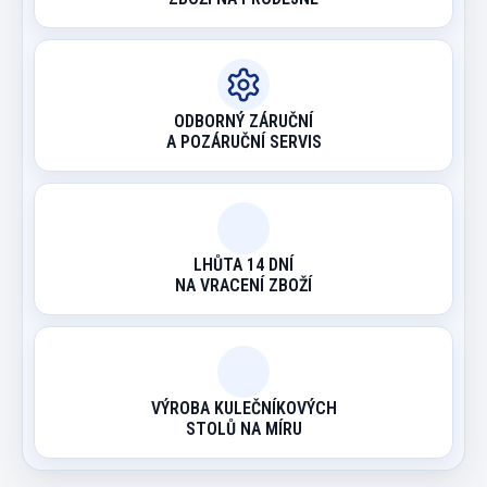
ODBORNÝ ZÁRUČNÍ
A POZÁRUČNÍ SERVIS
LHŮTA 14 DNÍ
NA VRACENÍ ZBOŽÍ
VÝROBA KULEČNÍKOVÝCH
STOLŮ NA MÍRU