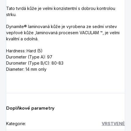
Tato tvrdá kůže je velmi konzistentní s dobrou kontrolou
strku.
Dynamite®
laminovaná kůže je vyrobena ze sedmi vrstev
vepřové kůže ,l
aminovaná procesem VACULAM ™, je velmi
kvalitní a odolná.
Hardness: Hard (5)
Durometer (Type A): 97
Durometer (Type B/C): 80-83
Diameter: 14 mm only
Doplňkové parametry
Kategorie
:
VRSTVENÉ