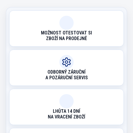
MOŽNOST OTESTOVAT SI
ZBOŽÍ NA PRODEJNĚ
ODBORNÝ ZÁRUČNÍ
A POZÁRUČNÍ SERVIS
LHŮTA 14 DNÍ
NA VRACENÍ ZBOŽÍ