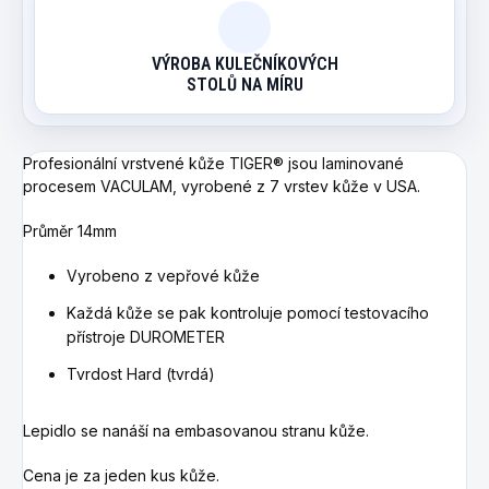
VÝROBA KULEČNÍKOVÝCH
STOLŮ NA MÍRU
Profesionální vrstvené kůže TIGER® jsou laminované
procesem VACULAM, vyrobené z 7 vrstev kůže v USA.
Průměr 14mm
Vyrobeno z vepřové kůže
Každá kůže se pak kontroluje pomocí testovacího
přístroje DUROMETER
Tvrdost Hard (tvrdá)
Lepidlo se nanáší na embasovanou stranu kůže.
Cena je za jeden kus kůže.