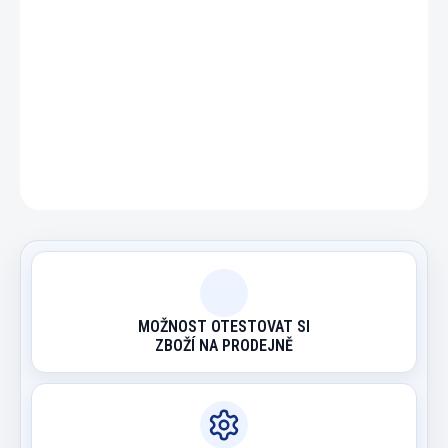
DETAILNÍ INFORMACE
ZEPTAT SE
HLÍDAT
MOŽNOST OTESTOVAT SI
ZBOŽÍ NA PRODEJNĚ