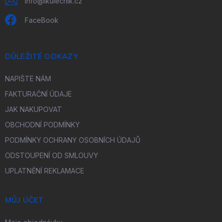
info
@
ikulecnik.cz
FaceBook
DŮLEŽITÉ ODKAZY
NAPIŠTE NÁM
FAKTURAČNÍ ÚDAJE
JAK NAKUPOVAT
OBCHODNÍ PODMÍNKY
PODMÍNKY OCHRANY OSOBNÍCH ÚDAJŮ
ODSTOUPENÍ OD SMLOUVY
UPLATNĚNÍ REKLAMACE
MŮJ ÚČET