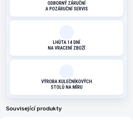
ODBORNÝ ZÁRUČNÍ
A POZÁRUČNÍ SERVIS
LHŮTA 14 DNÍ
NA VRACENÍ ZBOŽÍ
VÝROBA KULEČNÍKOVÝCH
STOLŮ NA MÍRU
Související produkty
1081103A
1081041A