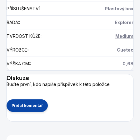
PŘÍSLUŠENSTVÍ
:
Plastový box
ŘADA:
:
Explorer
TVRDOST KŮŽE:
:
Medium
VÝROBCE:
:
Cuetec
VÝŠKA CM:
:
0,68
Diskuze
Buďte první, kdo napíše příspěvek k této položce.
Přidat komentář