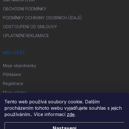
OBCHODNÍ PODMÍNKY
PODMÍNKY OCHRANY OSOBNÍCH ÚDAJŮ
ODSTOUPENÍ OD SMLOUVY
UPLATNĚNÍ REKLAMACE
MŮJ ÚČET
Moje objednávky
Přihlášení
Registrace
Moje adresy
Tento web používá soubory cookie. Dalším
procházením tohoto webu vyjadřujete souhlas s jejich
FACEBOOK
používáním.. Více informací
zde
.
Nastavení