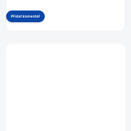
Přidat komentář
Mohlo by se vám také líbit