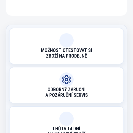
ZEPTAT SE
HLÍDAT
MOŽNOST OTESTOVAT SI
ZBOŽÍ NA PRODEJNĚ
ODBORNÝ ZÁRUČNÍ
A POZÁRUČNÍ SERVIS
LHŮTA 14 DNÍ