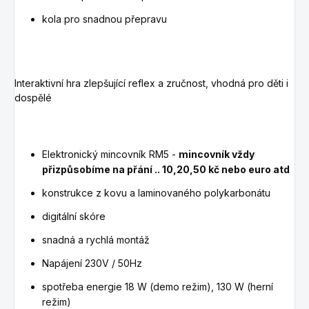
kola pro snadnou přepravu
Interaktivní hra zlepšující reflex a zručnost, vhodná pro děti i
dospělé
Elektronický mincovník RM5 -
mincovník vždy
přizpůsobíme na přání .. 10,20,50 kč nebo euro atd
konstrukce z kovu a laminovaného polykarbonátu
digitální skóre
snadná a rychlá montáž
Napájení 230V / 50Hz
spotřeba energie 18 W (demo režim), 130 W (herní
režim)