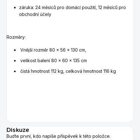
záruka: 24 měsíců pro domácí použití, 12 měsíců pro
obchodní účely
Rozměry:
Vnější rozměr 80 x 56 x 130 cm,
velikost balení 80 x 60 x 135 cm
čistá hmotnost 112 kg, celková hmotnost 116 kg
Diskuze
Buďte první, kdo napíše příspěvek k této položce.