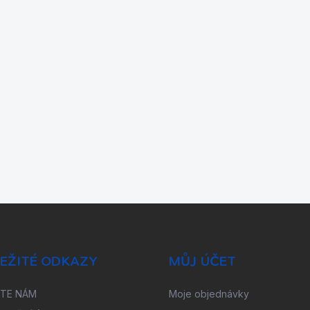
EŽITÉ ODKAZY
MŮJ ÚČET
ŠTE NÁM
Moje objednávky