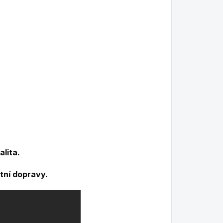
alita.
tní dopravy.