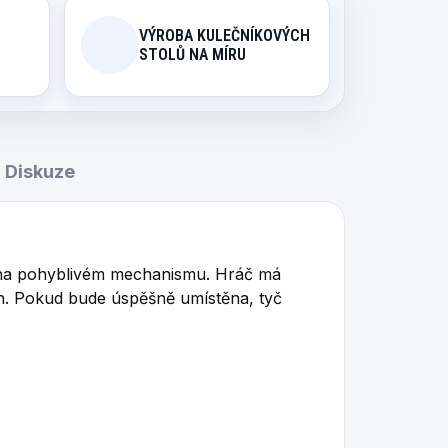
VÝROBA KULEČNÍKOVÝCH
STOLŮ NA MÍRU
Diskuze
é na pohyblivém mechanismu. Hráč má
ch. Pokud bude úspěšně umístěna, tyč