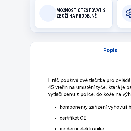
MOŽNOST OTESTOVAT SI
ZBOŽÍ NA PRODEJNĚ
Popis
Hráč používá dvě tlačítka pro ovlá
45 vteřin na umístění tyče, která j
vytlačí cenu z police, do koše na výh
komponenty zařízení vyhovují
certifikát CE
moderní elektronika