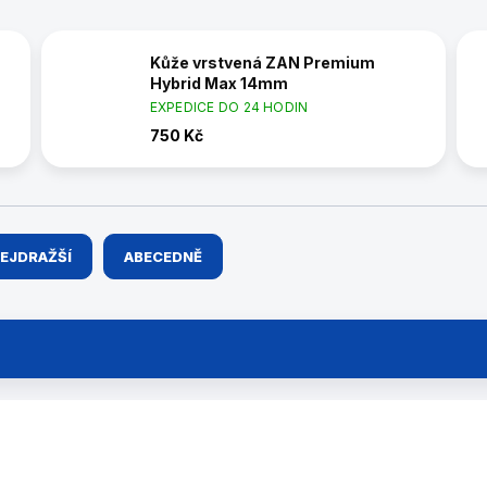
Kůže vrstvená ZAN Premium
Hybrid Max 14mm
EXPEDICE DO 24 HODIN
750 Kč
EJDRAŽŠÍ
ABECEDNĚ
44875