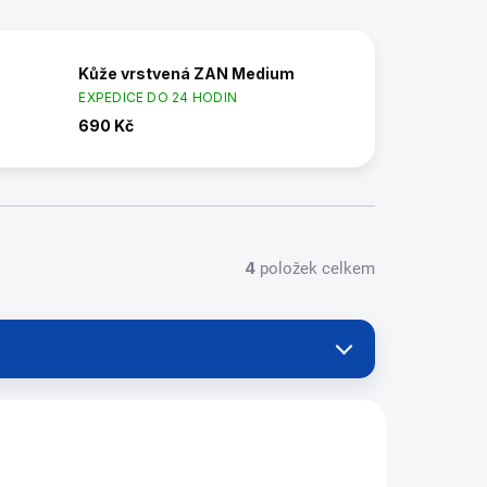
Kůže vrstvená ZAN Medium
EXPEDICE DO 24 HODIN
690 Kč
4
položek celkem
44881/14