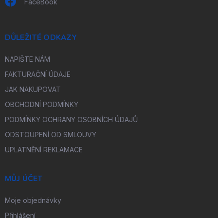
FaceBook
DŮLEŽITÉ ODKAZY
NAPIŠTE NÁM
FAKTURAČNÍ ÚDAJE
JAK NAKUPOVAT
OBCHODNÍ PODMÍNKY
PODMÍNKY OCHRANY OSOBNÍCH ÚDAJŮ
ODSTOUPENÍ OD SMLOUVY
UPLATNĚNÍ REKLAMACE
MŮJ ÚČET
Moje objednávky
Přihlášení