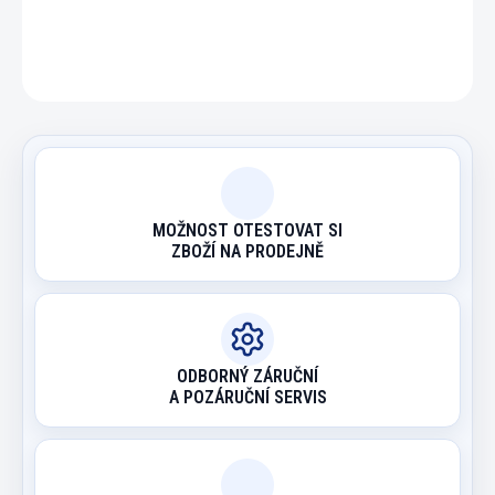
ZEPTAT SE
HLÍDAT
MOŽNOST OTESTOVAT SI
ZBOŽÍ NA PRODEJNĚ
ODBORNÝ ZÁRUČNÍ
A POZÁRUČNÍ SERVIS