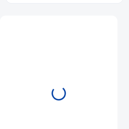
Mohlo by se vám také líbit