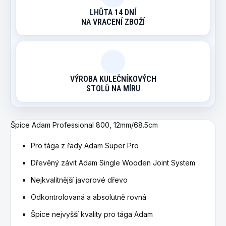
LHŮTA 14 DNÍ
NA VRACENÍ ZBOŽÍ
VÝROBA KULEČNÍKOVÝCH
STOLŮ NA MÍRU
Špice Adam Professional 800, 12mm/68.5cm
Pro tága z řady Adam Super Pro
Dřevěný závit Adam Single Wooden Joint System
Nejkvalitnější javorové dřevo
Odkontrolovaná a absolutně rovná
Špice nejvyšší kvality pro tága Adam