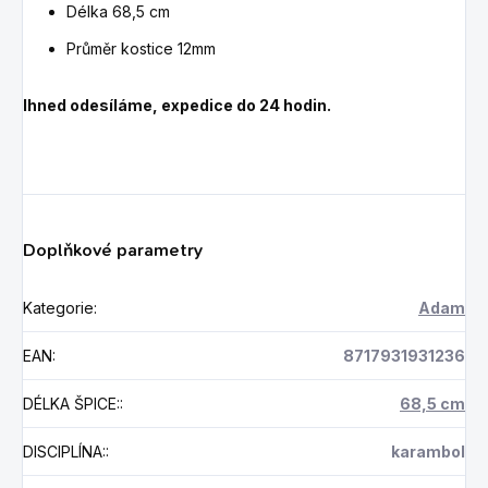
Délka 68,5 cm
Průměr kostice 12mm
Ihned odesíláme, expedice do 24 hodin.
Doplňkové parametry
Kategorie
:
Adam
EAN
:
8717931931236
DÉLKA ŠPICE:
:
68,5 cm
DISCIPLÍNA:
:
karambol