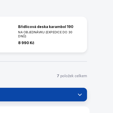
Břidlicová deska karambol 190
NA OBJEDNÁVKU (EXPEDICE DO 30
DNŮ)
8 990 Kč
7
položek celkem