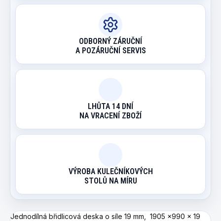
ODBORNÝ ZÁRUČNÍ
A POZÁRUČNÍ SERVIS
LHŮTA 14 DNÍ
NA VRACENÍ ZBOŽÍ
VÝROBA KULEČNÍKOVÝCH
STOLŮ NA MÍRU
Jednodílná břidlicová deska o síle 19 mm, 1905 x990 x 19