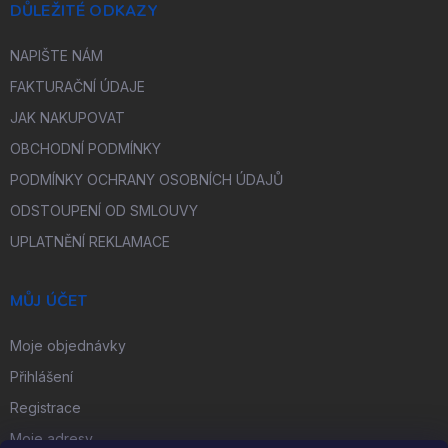
DŮLEŽITÉ ODKAZY
NAPIŠTE NÁM
FAKTURAČNÍ ÚDAJE
JAK NAKUPOVAT
OBCHODNÍ PODMÍNKY
PODMÍNKY OCHRANY OSOBNÍCH ÚDAJŮ
ODSTOUPENÍ OD SMLOUVY
UPLATNĚNÍ REKLAMACE
MŮJ ÚČET
Moje objednávky
Přihlášení
Registrace
Moje adresy