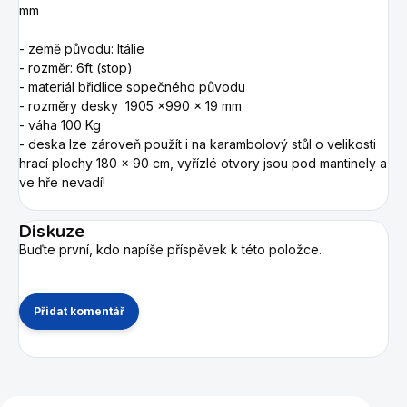
mm
- země původu: Itálie
- rozměr: 6ft (stop)
- materiál břidlice sopečného původu
- rozměry desky 1905 x990 x 19 mm
- váha 100 Kg
- deska lze zároveň použít i na karambolový stůl o velikosti
hrací plochy 180 x 90 cm, vyřízlé otvory jsou pod mantinely a
ve hře nevadí!
Diskuze
Buďte první, kdo napíše příspěvek k této položce.
Přidat komentář