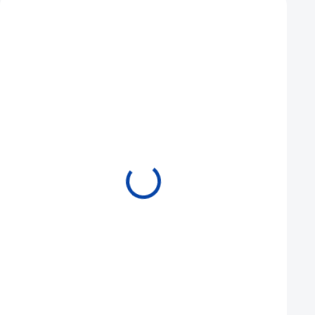
Mohlo by se vám také líbit