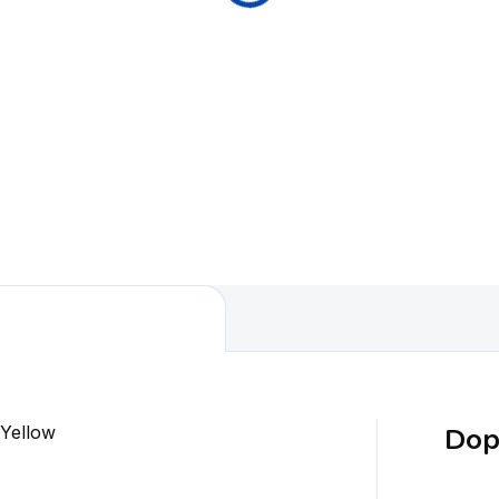
Dop
 Yellow