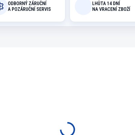
ODBORNÝ ZÁRUČNÍ
LHŮTA 14 DNÍ
A POZÁRUČNÍ SERVIS
NA VRACENÍ ZBOŽÍ