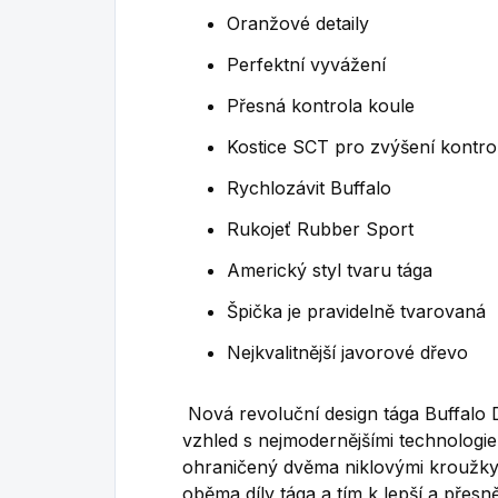
Oranžové detaily
Perfektní vyvážení
Přesná kontrola koule
Kostice SCT pro zvýšení kontro
Rychlozávit Buffalo
Rukojeť Rubber Sport
Americký styl tvaru tága
Špička je pravidelně tvarovaná
Nejkvalitnější javorové dřevo
Nová revoluční design tága Buffalo 
vzhled s nejmodernějšími technologi
ohraničený dvěma niklovými kroužky
oběma díly tága a tím k lepší a přesně