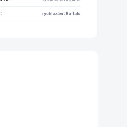
:
:
rychlozávit Buffalo