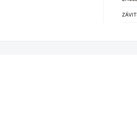
ZÁVIT
íbit