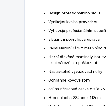
Design profesionálního stolu
Vynikající kvalita provedení
Vyhovuje profesionálním speci
Elegantní povrchová úprava
Velmi stabilní rám z masivního 
Horní dřevěné mantinely jsou tv
proti nárazům a poškození
Nastavitelné vyvažovací nohy
Ochranné kovové rohy
3dílná břidlicová deska o síle 2
Hrací plocha 224cm x 112cm