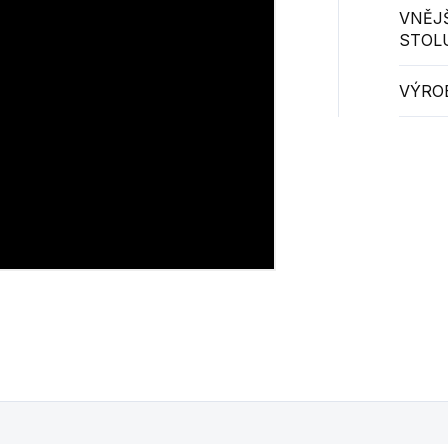
VNĚJ
STOL
VÝRO