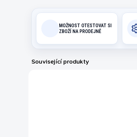
MOŽNOST OTESTOVAT SI
ZBOŽÍ NA PRODEJNĚ
Související produkty
2557.100
EXPEDICE DO 24 HODIN