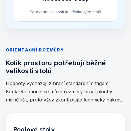
Porovnání velikostí kulečníkových stolů
ORIENTAČNÍ ROZMĚRY
Kolik prostoru potřebují běžné
velikosti stolů
Hodnoty vycházejí z hraní standardním tágem.
Konkrétní model se může rozměry hrací plochy
mírně lišit, proto vždy zkontrolujte technický nákres.
Poolové stoly