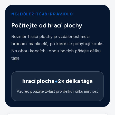
NEJDŮLEŽITĚJŠÍ PRAVIDLO
Počítejte od hrací plochy
Rozměr hrací plochy je vzdálenost mezi
hranami mantinelů, po které se pohybují koule.
Na obou koncích i obou bocích přidejte délku
tága.
hrací plocha
+
2× délka tága
Vzorec použijte zvlášť pro délku i šířku místnosti