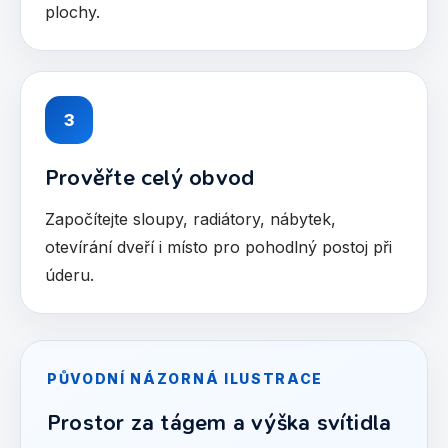
plochy.
3
Prověřte celý obvod
Započítejte sloupy, radiátory, nábytek,
otevírání dveří i místo pro pohodlný postoj při
úderu.
PŮVODNÍ NÁZORNÁ ILUSTRACE
Prostor za tágem a výška svítidla