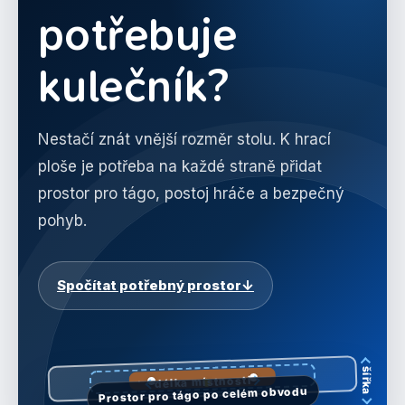
potřebuje
kulečník?
Nestačí znát vnější rozměr stolu. K hrací
ploše je potřeba na každé straně přidat
prostor pro tágo, postoj hráče a bezpečný
pohyb.
Spočítat potřebný prostor
↓
šířka
délka místnosti
Prostor pro tágo po celém obvodu