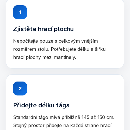
1
Zjistěte hrací plochu
Nepočítejte pouze s celkovým vnějším
rozměrem stolu. Potřebujete délku a šířku
hrací plochy mezi mantinely.
2
Přidejte délku tága
Standardní tágo mívá přibližně 145 až 150 cm.
Stejný prostor přidejte na každé straně hrací