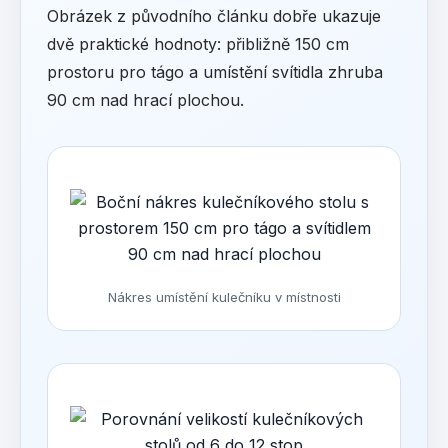
Obrázek z původního článku dobře ukazuje
dvě praktické hodnoty: přibližně 150 cm
prostoru pro tágo a umístění svítidla zhruba
90 cm nad hrací plochou.
Nákres umístění kulečníku v místnosti