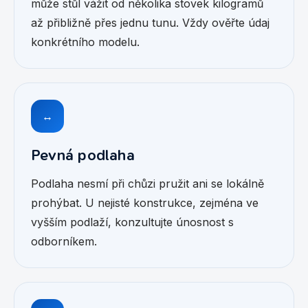
může stůl vážit od několika stovek kilogramů
až přibližně přes jednu tunu. Vždy ověřte údaj
konkrétního modelu.
↔
Pevná podlaha
Podlaha nesmí při chůzi pružit ani se lokálně
prohýbat. U nejisté konstrukce, zejména ve
vyšším podlaží, konzultujte únosnost s
odborníkem.