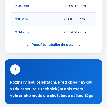
200 cm
200 × 100 cm
210 cm
210 × 105 cm
284 cm
284 × 147 cm
←
→
Posuňte tabulku do stran
!
Rozměry jsou orientační. Před objednávkou
vždy pracujte s technickým nákresem
vybraného modelu a skutečnou délkou tága.