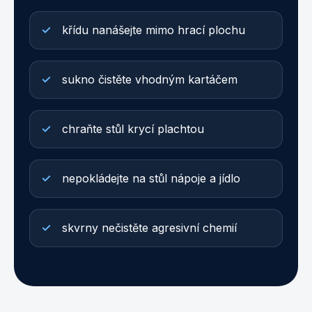
křídu nanášejte mimo hrací plochu
sukno čistěte vhodným kartáčem
chraňte stůl krycí plachtou
nepokládejte na stůl nápoje a jídlo
skvrny nečistěte agresivní chemií