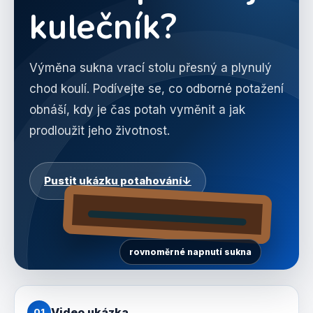
kulečník?
Výměna sukna vrací stolu přesný a plynulý
chod koulí. Podívejte se, co odborné potažení
obnáší, kdy je čas potah vyměnit a jak
prodloužit jeho životnost.
Pustit ukázku potahování
↓
rovnoměrné napnutí sukna
Video ukázka
01