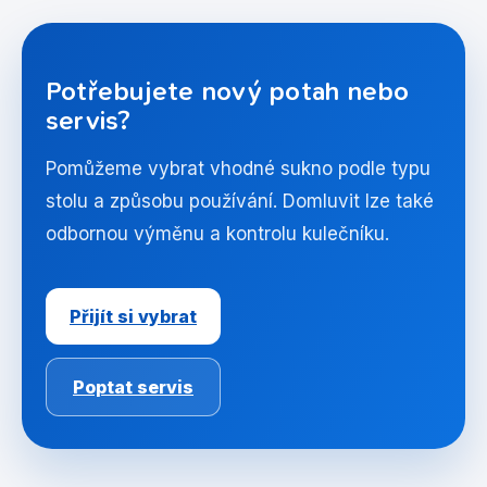
Potřebujete nový potah nebo
servis?
Pomůžeme vybrat vhodné sukno podle typu
stolu a způsobu používání. Domluvit lze také
odbornou výměnu a kontrolu kulečníku.
Přijít si vybrat
Poptat servis