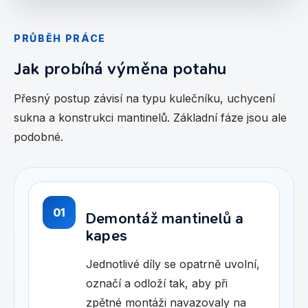
PRŮBĚH PRÁCE
Jak probíhá výměna potahu
Přesný postup závisí na typu kulečníku, uchycení
sukna a konstrukci mantinelů. Základní fáze jsou ale
podobné.
01
Demontáž mantinelů a
kapes
Jednotlivé díly se opatrně uvolní,
označí a odloží tak, aby při
zpětné montáži navazovaly na