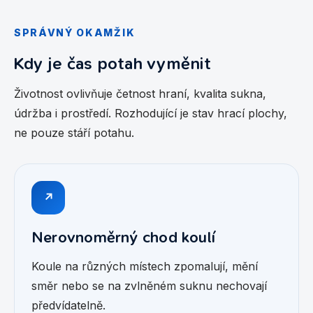
SPRÁVNÝ OKAMŽIK
Kdy je čas potah vyměnit
Životnost ovlivňuje četnost hraní, kvalita sukna,
údržba i prostředí. Rozhodující je stav hrací plochy,
ne pouze stáří potahu.
↗
Nerovnoměrný chod koulí
Koule na různých místech zpomalují, mění
směr nebo se na zvlněném suknu nechovají
předvídatelně.