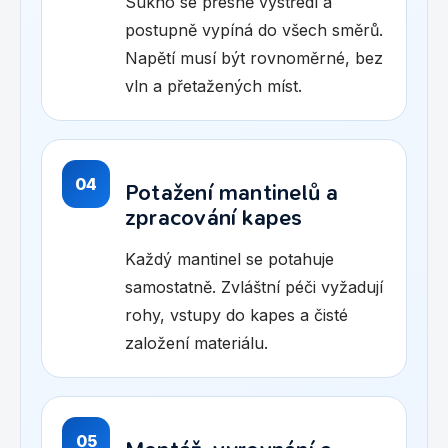
Sukno se přesně vystředí a
postupně vypíná do všech směrů.
Napětí musí být rovnoměrné, bez
vln a přetažených míst.
04
Potažení mantinelů a
zpracování kapes
Každý mantinel se potahuje
samostatně. Zvláštní péči vyžadují
rohy, vstupy do kapes a čisté
založení materiálu.
05