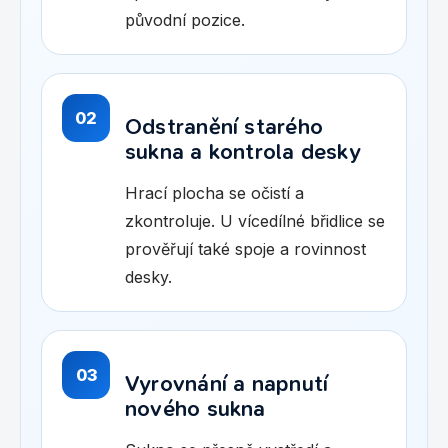
původní pozice.
02
Odstranění starého
sukna a kontrola desky
Hrací plocha se očistí a
zkontroluje. U vícedílné břidlice se
prověřují také spoje a rovinnost
desky.
03
Vyrovnání a napnutí
nového sukna