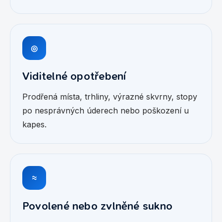
◎
Viditelné opotřebení
Prodřená místa, trhliny, výrazné skvrny, stopy
po nesprávných úderech nebo poškození u
kapes.
≈
Povolené nebo zvlněné sukno