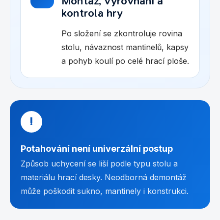
Montáž, vyrovnání a
kontrola hry
Po složení se zkontroluje rovina
stolu, návaznost mantinelů, kapsy
a pohyb koulí po celé hrací ploše.
!
Potahování není univerzální postup
Způsob uchycení se liší podle typu stolu a
materiálu hrací desky. Neodborná demontáž
může poškodit sukno, mantinely i konstrukci.