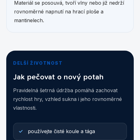
Materiál se posouvá, tvoří vlny nebo již nedrží
rovnoměrné napnutí na hrací ploše a
mantinelech.
DELŠÍ ŽIVOTNOST
Jak pečovat o nový potah
Pravidelná šetrná údržba pomáhá zachovat
rychlost hry, vzhled sukna i jeho rovnoměrné
vlastnosti.
používejte čisté koule a tága