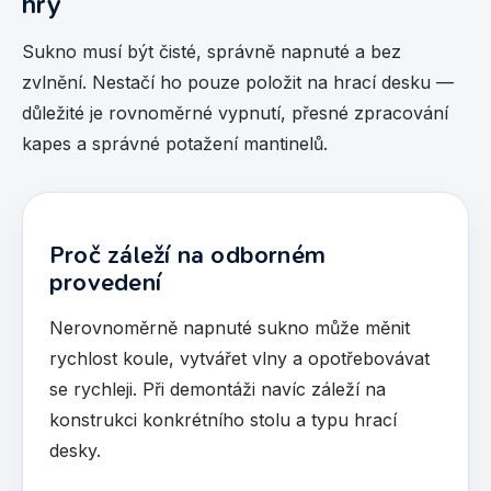
hry
Sukno musí být čisté, správně napnuté a bez
zvlnění. Nestačí ho pouze položit na hrací desku —
důležité je rovnoměrné vypnutí, přesné zpracování
kapes a správné potažení mantinelů.
Proč záleží na odborném
provedení
Nerovnoměrně napnuté sukno může měnit
rychlost koule, vytvářet vlny a opotřebovávat
se rychleji. Při demontáži navíc záleží na
konstrukci konkrétního stolu a typu hrací
desky.