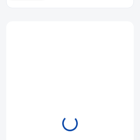
Mohlo by se vám také líbit