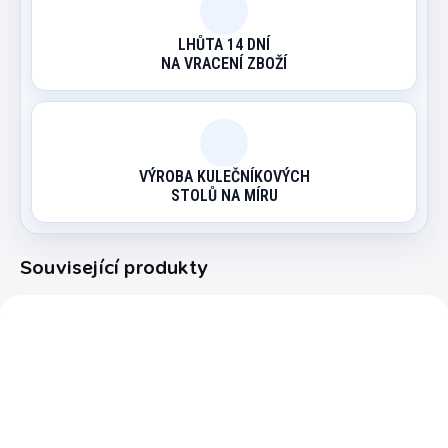
LHŮTA 14 DNÍ
NA VRACENÍ ZBOŽÍ
VÝROBA KULEČNÍKOVÝCH
STOLŮ NA MÍRU
Související produkty
294128