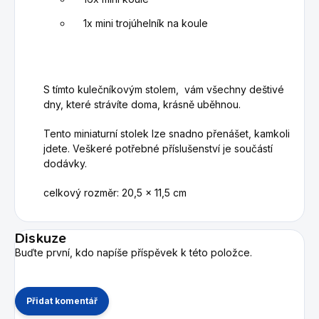
1x mini trojúhelník na koule
S tímto kulečníkovým stolem, vám všechny deštivé
dny, které strávíte doma, krásně uběhnou.
Tento miniaturní stolek lze snadno přenášet, kamkoli
jdete. Veškeré potřebné příslušenství je součástí
dodávky.
celkový rozměr: 20,5 x 11,5 cm
Diskuze
Buďte první, kdo napíše příspěvek k této položce.
Přidat komentář