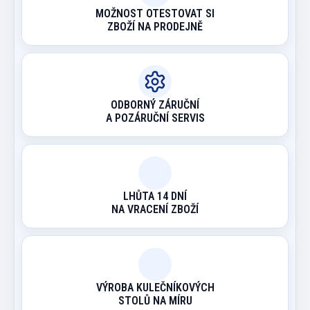
MOŽNOST OTESTOVAT SI
ZBOŽÍ NA PRODEJNĚ
ODBORNÝ ZÁRUČNÍ
A POZÁRUČNÍ SERVIS
LHŮTA 14 DNÍ
NA VRACENÍ ZBOŽÍ
VÝROBA KULEČNÍKOVÝCH
STOLŮ NA MÍRU