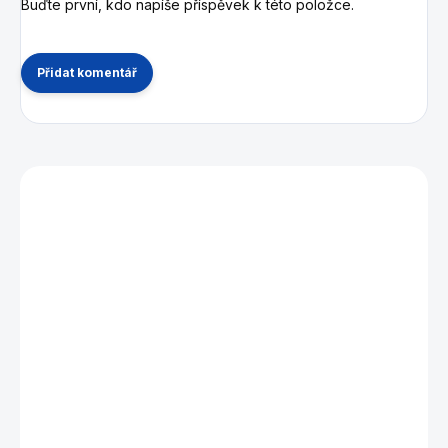
Buďte první, kdo napíše příspěvek k této položce.
Přidat komentář
Mohlo by se vám také líbit