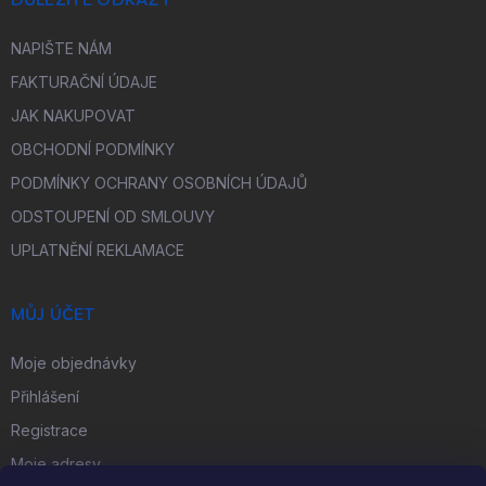
NAPIŠTE NÁM
FAKTURAČNÍ ÚDAJE
JAK NAKUPOVAT
OBCHODNÍ PODMÍNKY
PODMÍNKY OCHRANY OSOBNÍCH ÚDAJŮ
ODSTOUPENÍ OD SMLOUVY
UPLATNĚNÍ REKLAMACE
MŮJ ÚČET
Moje objednávky
Přihlášení
Registrace
Moje adresy