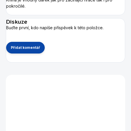
pokročilé.
Diskuze
Buďte první, kdo napíše příspěvek k této položce.
Přidat komentář
Mohlo by se vám také líbit