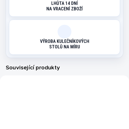
LHŮTA 14 DNÍ
NA VRACENÍ ZBOŽÍ
VÝROBA KULEČNÍKOVÝCH
STOLŮ NA MÍRU
Související produkty
WFAUS
KOVAC
EXPEDICE DO 24 HODIN
MOMENTÁLNĚ NEDOSTUPNÉ