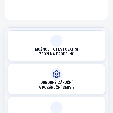
ZEPTAT SE
HLÍDAT
MOŽNOST OTESTOVAT SI
ZBOŽÍ NA PRODEJNĚ
ODBORNÝ ZÁRUČNÍ
A POZÁRUČNÍ SERVIS