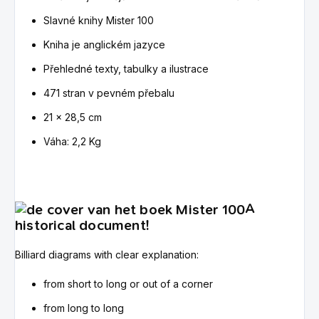
Slavné knihy Mister 100
Kniha je anglickém jazyce
Přehledné texty, tabulky a ilustrace
471 stran v pevném přebalu
21 x 28,5 cm
Váha: 2,2 Kg
A
historical document!
Billiard diagrams with clear explanation:
from short to long or out of a corner
from long to long