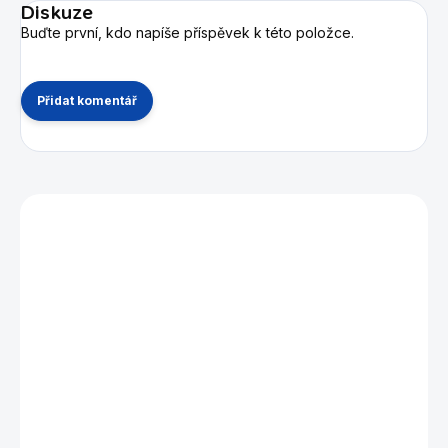
Diskuze
Buďte první, kdo napíše příspěvek k této položce.
Přidat komentář
Mohlo by se vám také líbit