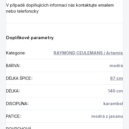
V případě doplňujících informací nás kontaktujte emailem
nebo telefonicky
Doplňkové parametry
Kategorie
:
RAYMOND CEULEMANS / Artemis
BARVA:
:
modrá
DÉLKA ŠPICE:
:
67 cm
DÉLKA:
:
140 cm
DISCIPLÍNA:
:
karambol
PATICE:
:
modrá z jasanu
POVRCHOVÁ