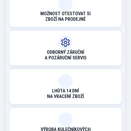
MOŽNOST OTESTOVAT SI
ZBOŽÍ NA PRODEJNĚ
ODBORNÝ ZÁRUČNÍ
A POZÁRUČNÍ SERVIS
LHŮTA 14 DNÍ
NA VRACENÍ ZBOŽÍ
VÝROBA KULEČNÍKOVÝCH