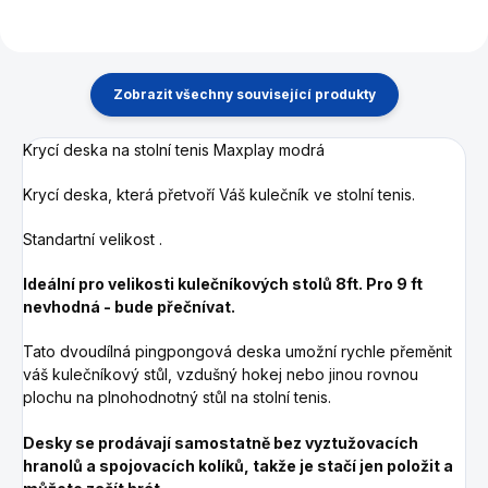
Zobrazit všechny související produkty
Krycí deska na stolní tenis Maxplay modrá
Krycí deska, která přetvoří Váš kulečník ve stolní tenis.
Standartní velikost .
Ideální pro velikosti kulečníkových stolů 8ft. Pro 9 ft
nevhodná - bude přečnívat.
Tato dvoudílná pingpongová deska umožní rychle přeměnit
váš kulečníkový stůl, vzdušný hokej nebo jinou rovnou
plochu na plnohodnotný stůl na stolní tenis.
Desky se prodávají samostatně bez vyztužovacích
hranolů a spojovacích kolíků, takže je stačí jen položit a