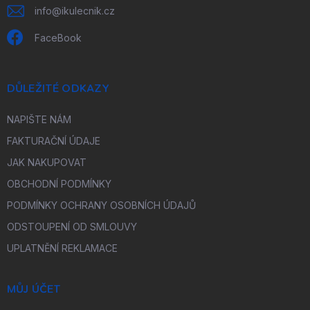
info
@
ikulecnik.cz
FaceBook
DŮLEŽITÉ ODKAZY
NAPIŠTE NÁM
FAKTURAČNÍ ÚDAJE
JAK NAKUPOVAT
OBCHODNÍ PODMÍNKY
PODMÍNKY OCHRANY OSOBNÍCH ÚDAJŮ
ODSTOUPENÍ OD SMLOUVY
UPLATNĚNÍ REKLAMACE
MŮJ ÚČET