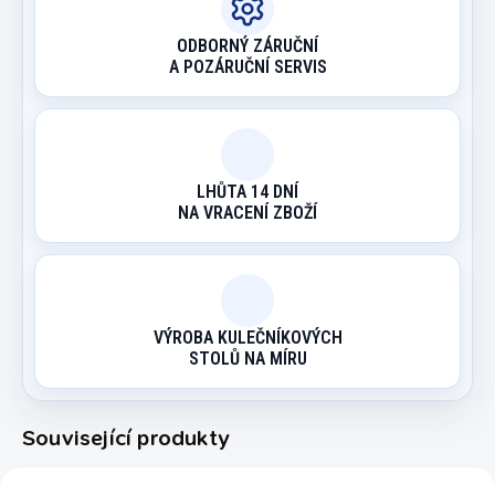
ODBORNÝ ZÁRUČNÍ
A POZÁRUČNÍ SERVIS
LHŮTA 14 DNÍ
NA VRACENÍ ZBOŽÍ
VÝROBA KULEČNÍKOVÝCH
STOLŮ NA MÍRU
Související produkty