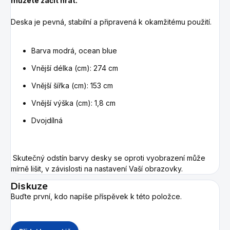
můžete začít hrát.
Deska je pevná, stabilní a připravená k okamžitému použití.
Barva modrá, ocean blue
Vnější délka (cm): 274 cm
Vnější šířka (cm): 153 cm
Vnější výška (cm): 1,8 cm
Dvojdílná
Skutečný odstín barvy desky se oproti vyobrazení může
mírně lišit, v závislosti na nastavení Vaší obrazovky.
Diskuze
Buďte první, kdo napíše příspěvek k této položce.