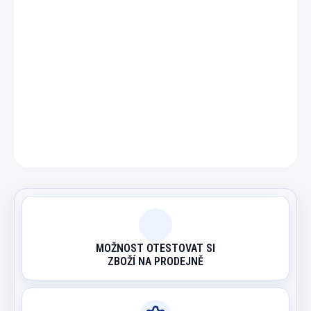
DETAILNÍ INFORMACE
ZEPTAT SE
HLÍDAT
MOŽNOST OTESTOVAT SI
ZBOŽÍ NA PRODEJNĚ