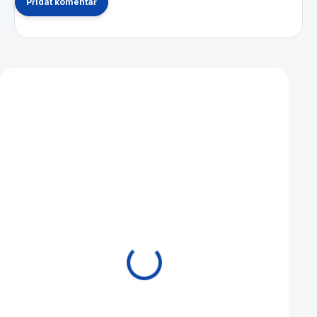
Přidat komentář
Mohlo by se vám také líbit