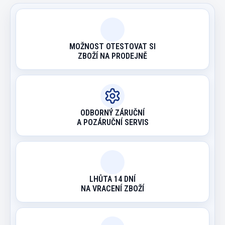
MOŽNOST OTESTOVAT SI
ZBOŽÍ NA PRODEJNĚ
ODBORNÝ ZÁRUČNÍ
A POZÁRUČNÍ SERVIS
LHŮTA 14 DNÍ
NA VRACENÍ ZBOŽÍ