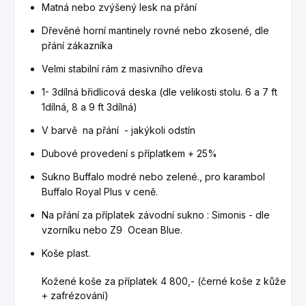
Matná nebo zvýšený lesk na přání
Dřevěné horní mantinely rovné nebo zkosené, dle
přání zákazníka
Velmi stabilní rám z masivního dřeva
1- 3dílná břidlicová deska (dle velikosti stolu. 6 a 7 ft
1dílná, 8 a 9 ft 3dílná)
V barvě na přání - jakýkoli odstín
Dubové provedení s příplatkem + 25%
Sukno Buffalo modré nebo zelené., pro karambol
Buffalo Royal Plus v ceně.
Na přání za příplatek závodní sukno : Simonis - dle
vzorníku nebo Z9 Ocean Blue.
Koše plast.
Kožené koše za příplatek 4 800,- (černé koše z kůže
+ zafrézování)