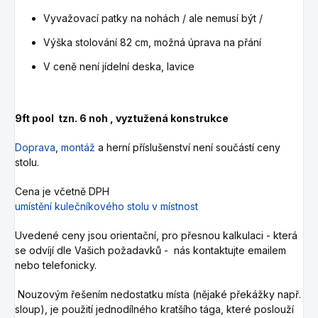
Vyvažovací patky na nohách / ale nemusí být /
Výška stolování 82 cm, možná úprava na přání
V ceně není jídelní deska, lavice
9ft pool tzn. 6 noh , vyztužená konstrukce
Doprava
,
montáž
a herní příslušenství není součástí ceny
stolu.
Cena je včetně DPH
umístění kulečníkového stolu v místnost
Uvedené ceny jsou orientační, pro přesnou kalkulaci - která
se odvíjí dle Vašich požadavků - nás kontaktujte emailem
nebo telefonicky.
Nouzovým řešením nedostatku místa (nějaké překážky např.
sloup), je použití jednodílného kratšího tága, které poslouží