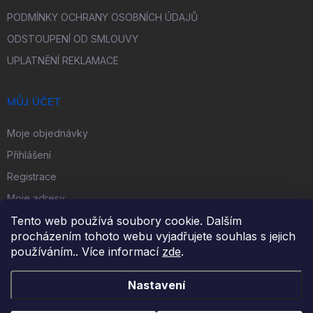
PODMÍNKY OCHRANY OSOBNÍCH ÚDAJŮ
ODSTOUPENÍ OD SMLOUVY
UPLATNĚNÍ REKLAMACE
MŮJ ÚČET
Moje objednávky
Přihlášení
Registrace
Moje adresy
Tento web používá soubory cookie. Dalším
procházením tohoto webu vyjadřujete souhlas s jejich
FACEBOOK
používáním.. Více informací
zde
.
Nastavení