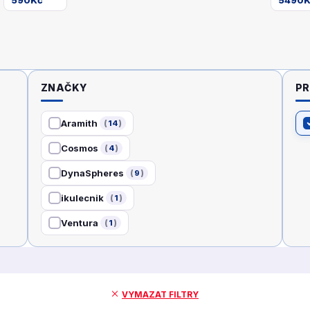
ZNAČKY
PR
Aramith
14
Cosmos
4
DynaSpheres
9
ikulecnik
1
Ventura
1
VYMAZAT FILTRY