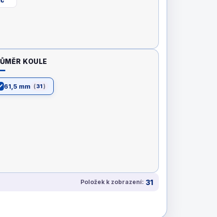
ŮMĚR KOULE
61,5 mm
31
31
Položek k zobrazení: