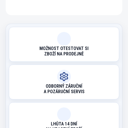
ZEPTAT SE
HLÍDAT
MOŽNOST OTESTOVAT SI
ZBOŽÍ NA PRODEJNĚ
ODBORNÝ ZÁRUČNÍ
A POZÁRUČNÍ SERVIS
LHŮTA 14 DNÍ