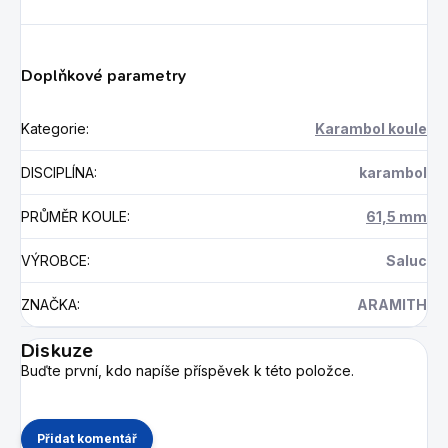
Doplňkové parametry
Kategorie
:
Karambol koule
DISCIPLÍNA
:
karambol
PRŮMĚR KOULE
:
61,5 mm
VÝROBCE
:
Saluc
ZNAČKA
:
ARAMITH
Diskuze
Buďte první, kdo napíše příspěvek k této položce.
Přidat komentář