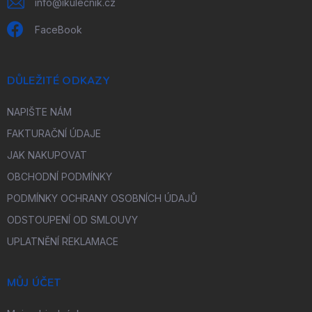
info
@
ikulecnik.cz
FaceBook
DŮLEŽITÉ ODKAZY
NAPIŠTE NÁM
FAKTURAČNÍ ÚDAJE
JAK NAKUPOVAT
OBCHODNÍ PODMÍNKY
PODMÍNKY OCHRANY OSOBNÍCH ÚDAJŮ
ODSTOUPENÍ OD SMLOUVY
UPLATNĚNÍ REKLAMACE
MŮJ ÚČET