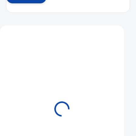
Mohlo by se vám také líbit