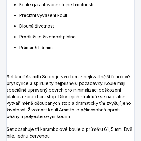
Koule garantovaně stejné hmotnosti
Precizní vyvážení koulí
Dlouhá životnost
Prodlužuje životnost plátna
Průměr 61, 5 mm
Set koulí Aramith Super je vyroben z nejkvalitnější fenolové
pryskyřice a splňuje ty nejpřísnější požadavky. Koule mají
speciálně upravený povrch pro minimalizaci poškození
plátna a zanechání stop. Díky jejich struktuře se na plátně
vytváří méně ošoupaných stop a dramaticky tím zvyšují jeho
životnost. Životnost koulí Aramith je pětinásobná oproti
běžným polyesterovým koulím.
Set obsahuje tři karambolové koule o průměru 61, 5 mm. Dvě
bílé, jednu červenou.