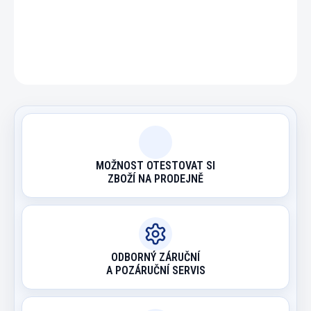
DETAILNÍ INFORMACE
ZEPTAT SE
HLÍDAT
MOŽNOST OTESTOVAT SI
ZBOŽÍ NA PRODEJNĚ
ODBORNÝ ZÁRUČNÍ
A POZÁRUČNÍ SERVIS