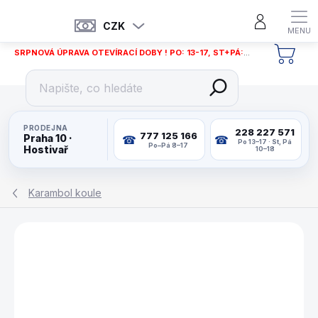
Přejít
na
CZK
obsah
SRPNOVÁ ÚPRAVA OTEVÍRACÍ DOBY ! PO: 13-17, ST+PÁ: 12-18
NÁKU
KOŠÍ
PRODEJNA
228 227 571
777 125 166
Praha 10 ·
Po 13–17 · St, Pá
Po–Pá 8–17
Hostivař
10–18
Karambol koule
ZNAČKA:
IKULECNIK