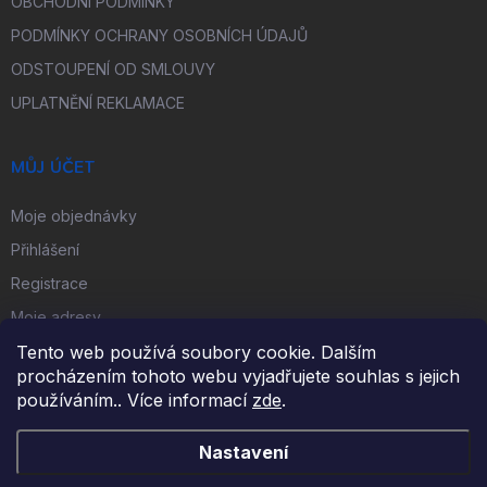
OBCHODNÍ PODMÍNKY
PODMÍNKY OCHRANY OSOBNÍCH ÚDAJŮ
ODSTOUPENÍ OD SMLOUVY
UPLATNĚNÍ REKLAMACE
MŮJ ÚČET
Moje objednávky
Přihlášení
Registrace
Moje adresy
Tento web používá soubory cookie. Dalším
procházením tohoto webu vyjadřujete souhlas s jejich
FACEBOOK
používáním.. Více informací
zde
.
Nastavení