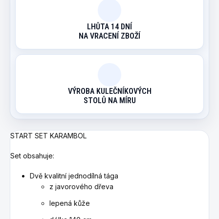
LHŮTA 14 DNÍ
NA VRACENÍ ZBOŽÍ
VÝROBA KULEČNÍKOVÝCH
STOLŮ NA MÍRU
START SET KARAMBOL
Set obsahuje:
Dvě kvalitní jednodílná tága
z javorového dřeva
lepená kůže