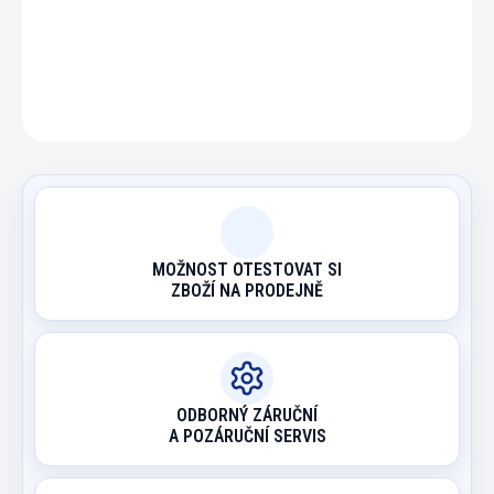
DETAILNÍ INFORMACE
ZEPTAT SE
HLÍDAT
MOŽNOST OTESTOVAT SI
ZBOŽÍ NA PRODEJNĚ
ODBORNÝ ZÁRUČNÍ
A POZÁRUČNÍ SERVIS