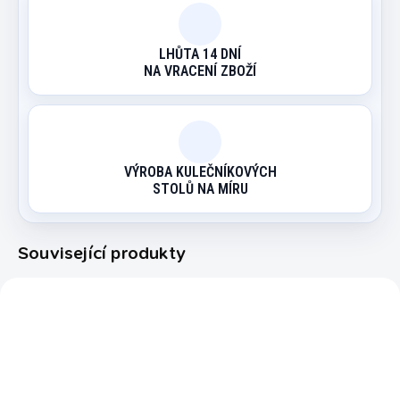
LHŮTA 14 DNÍ
NA VRACENÍ ZBOŽÍ
VÝROBA KULEČNÍKOVÝCH
STOLŮ NA MÍRU
Související produkty
2557.700
3195.873
AKCE