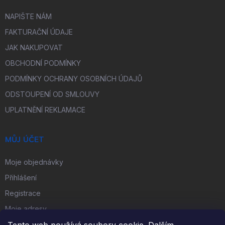
NAPIŠTE NÁM
FAKTURAČNÍ ÚDAJE
JAK NAKUPOVAT
OBCHODNÍ PODMÍNKY
PODMÍNKY OCHRANY OSOBNÍCH ÚDAJŮ
ODSTOUPENÍ OD SMLOUVY
UPLATNĚNÍ REKLAMACE
MŮJ ÚČET
Moje objednávky
Přihlášení
Registrace
Moje adresy