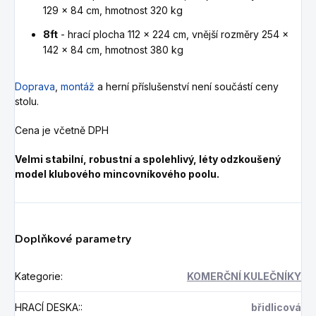
129 x 84 cm, hmotnost 320 kg
8ft
- hrací plocha 112 x 224 cm, vnější rozměry 254 x
142 x 84 cm, hmotnost 380 kg
Doprava
,
montáž
a herní příslušenství není součástí ceny
stolu.
Cena je včetně DPH
Velmi stabilní, robustní a spolehlivý, léty odzkoušený
model klubového mincovníkového poolu.
Doplňkové parametry
Kategorie
:
KOMERČNÍ KULEČNÍKY
HRACÍ DESKA:
:
břidlicová