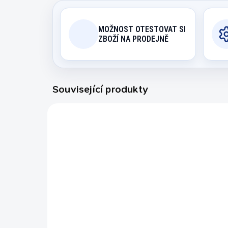
MOŽNOST OTESTOVAT SI
ZBOŽÍ NA PRODEJNĚ
Související produkty
3195.873
EXPEDICE DO 24 HODIN
Baterie 12 V pro
Ko