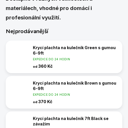
materiálech, vhodné pro domácí i
profesionální využití.
Nejprodávanější
Krycí plachta na kulečník Green s gumou
6-9ft
EXPEDICE DO 24 HODIN
360 Kč
od
Krycí plachta na kulečník Brown s gumou
6-9ft
EXPEDICE DO 24 HODIN
370 Kč
od
Krycí plachta na kulečník 7ft Black se
závažím