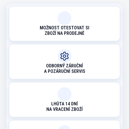
MOŽNOST OTESTOVAT SI
ZBOŽÍ NA PRODEJNĚ
ODBORNÝ ZÁRUČNÍ
A POZÁRUČNÍ SERVIS
LHŮTA 14 DNÍ
NA VRACENÍ ZBOŽÍ