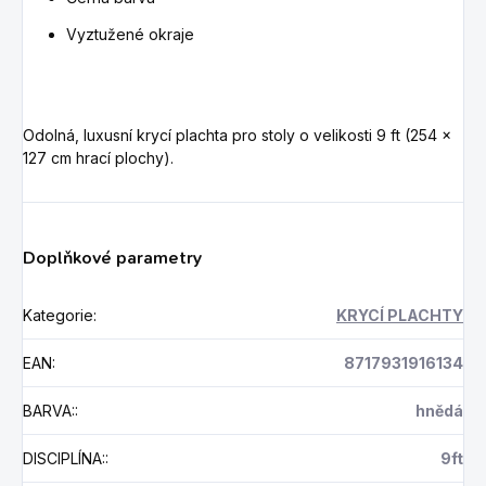
Vyztužené okraje
Odolná, luxusní krycí plachta pro stoly o velikosti 9 ft (
254 x
127 cm hrací plochy).
Doplňkové parametry
Kategorie
:
KRYCÍ PLACHTY
EAN
:
8717931916134
BARVA:
:
hnědá
DISCIPLÍNA:
:
9ft