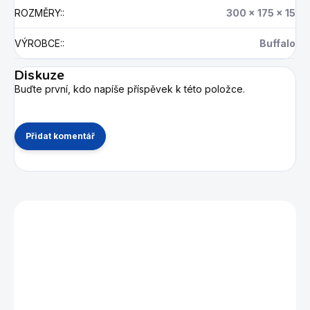
ROZMĚRY:
:
300 x 175 x 15
VÝROBCE:
:
Buffalo
Diskuze
Buďte první, kdo napíše příspěvek k této položce.
Přidat komentář
Mohlo by se vám také líbit